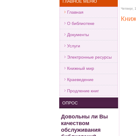
ГЛАВНОЕ МЕНЮ
Четверг, 
Главная
Книж
О библиотеке
Документы
Услуги
Электронные ресурсы
Книжный мир
Краеведение
Продление книг
ОПРОС
Довольны ли Вы
качеством
обслуживания