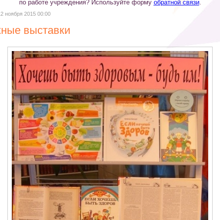
по работе учреждения? Используйте форму
обратной связи
.
12 ноября 2015 00:00
ные выставки