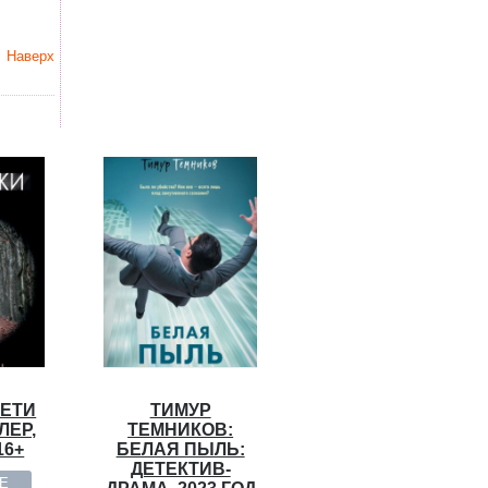
Наверх
СЕТИ
ТИМУР
ЛЕР,
ТЕМНИКОВ:
16+
БЕЛАЯ ПЫЛЬ:
ДЕТЕКТИВ-
E