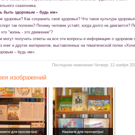
ельного сказочника.
ь быть здоровым – будь им»
ое здоровье? Как сохранить своё здоровье? Что такое культура здоровья
спорт так полезен? Почему человек устаёт, когда долго не двигается? 
 что "жизнь - это движение"?
и могут получить ответы на все эти вопросы и информацию о здоровом 
из книг и других материалов, выставленных на тематической полке «Хоч
оровым – будь им».
Последнее изменение Четверг, 12 ноября 20
рея изображений
жмите для просмотра!
Нажмите для просмотра!