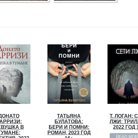
ДОНАТО
ТАТЬЯНА
Т. ЛОГАН: 
АРРИЗИ:
БУЛАТОВА:
ЛЖИ: ТРИЛ
ЕВУШКА В
БЕРИ И ПОМНИ:
2022 ГОД 
ТУМАНЕ:
РОМАН, 2023 ГОД
READ MOR