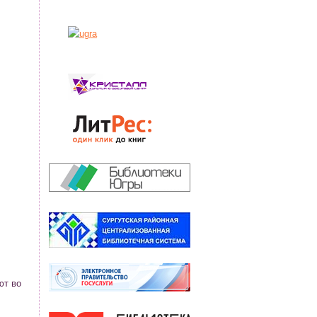
ют во