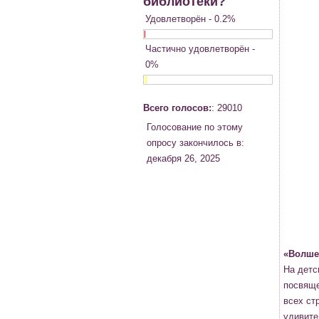
библиотеки?
Удовлетворён - 0.2%
Частично удовлетворён -
0%
Всего голосов:
: 29010
Голосование по этому
опросу закончилось в:
декабря 26, 2025
«Волше
На детс
посвяще
всех ст
удивите