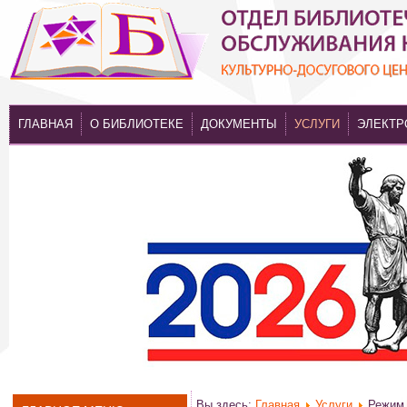
ГЛАВНАЯ
О БИБЛИОТЕКЕ
ДОКУМЕНТЫ
УСЛУГИ
ЭЛЕКТР
Вы здесь:
Главная
Услуги
Режим 