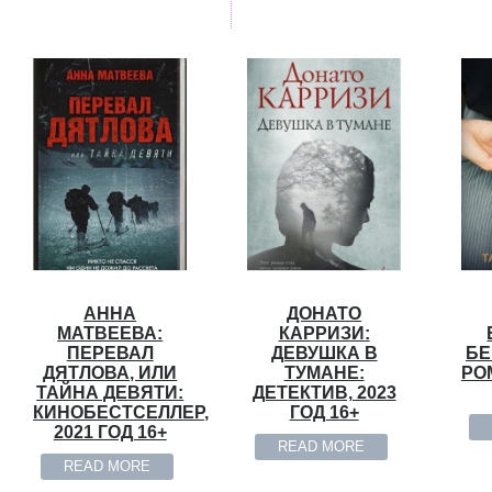
АННА
ДОНАТО
МАТВЕЕВА:
КАРРИЗИ:
ПЕРЕВАЛ
ДЕВУШКА В
БЕ
ДЯТЛОВА, ИЛИ
ТУМАНЕ:
РОМ
ТАЙНА ДЕВЯТИ:
ДЕТЕКТИВ, 2023
КИНОБЕСТСЕЛЛЕР,
ГОД 16+
2021 ГОД 16+
READ MORE
READ MORE