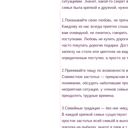
ситуациями. Значит, какой-то секрет 
семья была крепкой и дружной, нужно
1.Показывайте свою любовь, не прячь
Каждому из нас всегда приятно слыш
вам очевидной, не ленитесь говорить
поступками. Любовь не купить дорог
часто покупать дорогие подарки. Дос
записку на столе или цветочек на вид
определенные поступки, а просто за т
2.Принимайте пищу по возможности в
Совместное застолье — прекрасная 
понимание, обсудить наболевшие про
неприятная ситуация, у членов семьи
преодолеть трудные времена.
3.Семейные традиции — без них нику
В каждой крепкой семье существуют 
простое застолье всей семьёй в выхо
поездка на рыбалку, выход в парк и т