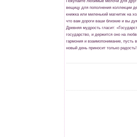
Покупайте любимые мелочи для друг
вещицу для пополнения коллекции де
книжка или миленький магнитик на х
что вам дороги ваши близкие и вы дум
Древняя мудрость гласит: «Государст
государство, и держится оно на любв
гармония и взаимопонимание, пусть 
новый день приносит только радость!