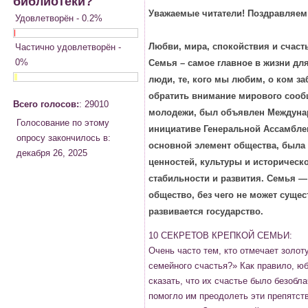
библиотеки?
Уважаемые читатели! Поздравляем
Удовлетворён - 0.2%
Любви, мира, спокойствия и счасть
Частично удовлетворён -
0%
Семья – самое главное в жизни для
люди, те, кого мы любим, о ком з
обратить внимание мирового сооб
Всего голосов:
: 29010
молодежи, был объявлен Междуна
Голосование по этому
инициативе Генеральной Ассамблеи
опросу закончилось в:
основной элемент общества, была 
декабря 26, 2025
ценностей, культуры и историческ
стабильности и развития. Семья —
общество, без чего не может сущес
развивается государство.
10 СЕКРЕТОВ КРЕПКОЙ СЕМЬИ:
Очень часто тем, кто отмечает золот
семейного счастья?» Как правило, ю
сказать, что их счастье было безобл
помогло им преодолеть эти препятст