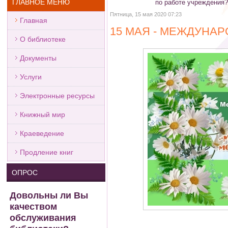
ГЛАВНОЕ МЕНЮ
по работе учреждения
Пятница, 15 мая 2020 07:23
Главная
15 МАЯ - МЕЖДУНА
О библиотеке
Документы
Услуги
Электронные ресурсы
Книжный мир
Краеведение
Продление книг
ОПРОС
Довольны ли Вы
качеством
обслуживания