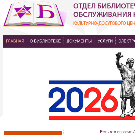
ГЛАВНАЯ
О БИБЛИОТЕКЕ
ДОКУМЕНТЫ
УСЛУГИ
ЭЛЕКТР
Есть что спросить