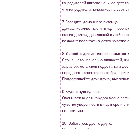
их родителей никогда не было детст
что их родители появились на свет уж
7.Заведите домашнего питомца.
Домашние животные и птицы – верны
ваших домочадцев лаской и любовью.
позволит воспитать в детях чувство 
8.Уважайте других членов семьи как 
Семья – это несколько личностей, ж
характер, есть свои недостатки и до
переделать характер партнёра. Прини
Поддерживайте друг друга, выслушив
9.Будьте пунктуальны.
Очень важно для каждого члена сем
чувство уверенности в партнёре и в т
положиться.
10. Заботьтесь друг о друге.