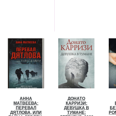
АННА
ДОНАТО
МАТВЕЕВА:
КАРРИЗИ:
ПЕРЕВАЛ
ДЕВУШКА В
БЕ
ДЯТЛОВА, ИЛИ
ТУМАНЕ:
РОМ