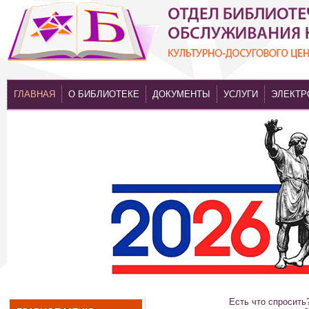
ГЛАВНАЯ
О БИБЛИОТЕКЕ
ДОКУМЕНТЫ
УСЛУГИ
ЭЛЕКТР
Есть что спросить